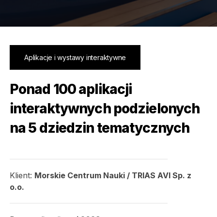
Aplikacje i wystawy interaktywne
Ponad 100 aplikacji
interaktywnych podzielonych
na 5 dziedzin tematycznych
Klient:
Morskie Centrum Nauki / TRIAS AVI Sp. z
o.o.