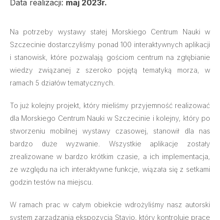
Data realizacji:
maj 2023r.
Na potrzeby wystawy stałej Morskiego Centrum Nauki w
Szczecinie dostarczyliśmy ponad 100 interaktywnych aplikacji
i stanowisk, które pozwalają gościom centrum na zgłębianie
wiedzy związanej z szeroko pojętą tematyką morza, w
ramach 5 działów tematycznych.
To już kolejny projekt, który mieliśmy przyjemność realizować
dla Morskiego Centrum Nauki w Szczecinie i kolejny, który po
stworzeniu mobilnej wystawy czasowej, stanowił dla nas
bardzo duże wyzwanie. Wszystkie aplikacje zostały
zrealizowane w bardzo krótkim czasie, a ich implementacja,
ze względu na ich interaktywne funkcje, wiązała się z setkami
godzin testów na miejscu.
W ramach prac w całym obiekcie wdrożyliśmy nasz autorski
system zarządzania ekspozycją Stavio, który kontroluje prace