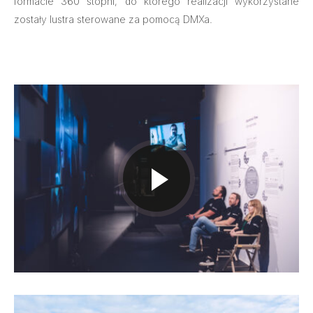
formacie 360 stopni, do którego realizacji wykorzystane
zostały lustra sterowane za pomocą DMXa.