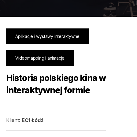
Aplikacje i wystawy interaktywne
Videomapping i animacje
Historia polskiego kina w
interaktywnej formie
Klient:
EC1 Łódź