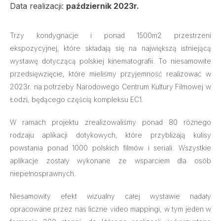
Data realizacji:
październik 2023r.
Trzy kondygnacje i ponad 1500m2 przestrzeni
ekspozycyjnej, które składają się na największą istniejącą
wystawę dotyczącą polskiej kinematografii. To niesamowite
przedsięwzięcie, które mieliśmy przyjemność realizować w
2023r. na potrzeby Narodowego Centrum Kultury Filmowej w
Łodzi, będącego częścią kompleksu EC1.
W ramach projektu zrealizowaliśmy ponad 80 różnego
rodzaju aplikacji dotykowych, które przybliżają kulisy
powstania ponad 1000 polskich filmów i seriali. Wszystkie
aplikacje zostały wykonane ze wsparciem dla osób
niepełnosprawnych.
Niesamowity efekt wizualny całej wystawie nadały
opracowane przez nas liczne video mappingi, w tym jeden w