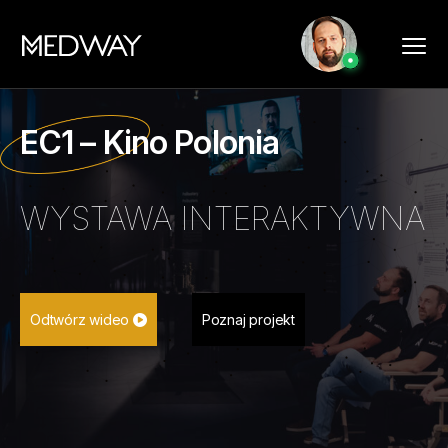
EC1 – Kino Polonia
WYSTAWA INTERAKTYWNA
Odtwórz wideo
Poznaj projekt