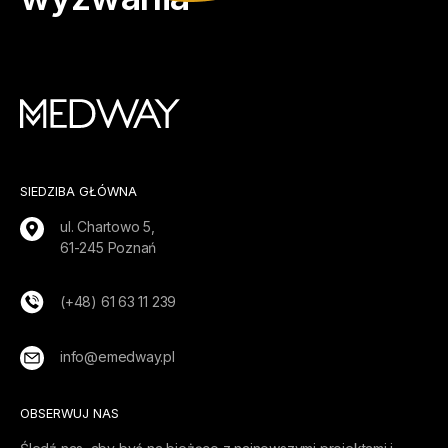
SIEDZIBA GŁÓWNA
ul. Chartowo 5,
61-245 Poznań
(+48) 61 63 11 239
info@emedway.pl
OBSERWUJ NAS