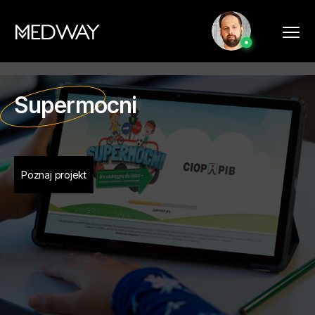
Supermocni
Poznaj projekt