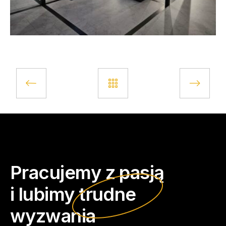
Pracujemy z pasją
i lubimy
trudne
wyzwania