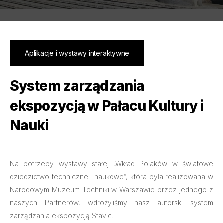
Aplikacje i wystawy interaktywne
System zarządzania
ekspozycją w Pałacu Kultury i
Nauki
Na potrzeby wystawy stałej „Wkład Polaków w światowe
dziedzictwo techniczne i naukowe”, która była realizowana w
Narodowym Muzeum Techniki w Warszawie przez jednego z
naszych Partnerów, wdrożyliśmy nasz autorski system
zarządzania ekspozycją Stavio.