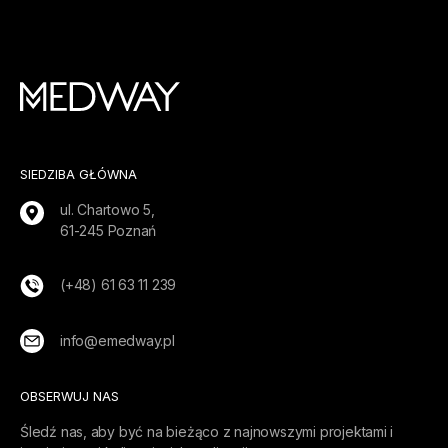
SIEDZIBA GŁÓWNA
ul. Chartowo 5,
61-245 Poznań
(+48) 61 63 11 239
info@emedway.pl
OBSERWUJ NAS
Śledź nas, aby być na bieżąco z najnowszymi projektami i