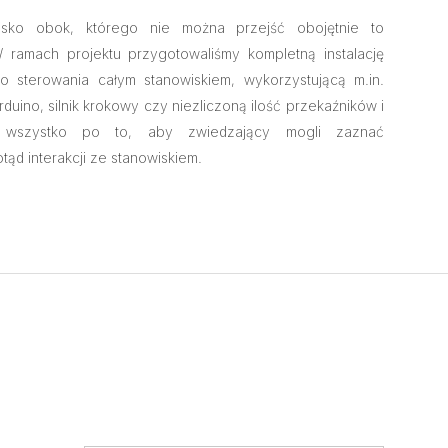
wisko obok, którego nie można przejść obojętnie to
W ramach projektu przygotowaliśmy kompletną instalację
o sterowania całym stanowiskiem, wykorzystującą m.in.
rduino, silnik krokowy czy niezliczoną ilość przekaźników i
, wszystko po to, aby zwiedzający mogli zaznać
tąd interakcji ze stanowiskiem.