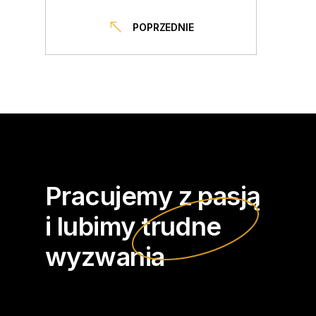
POPRZEDNIE
Pracujemy z pasją
i lubimy
trudne
wyzwania