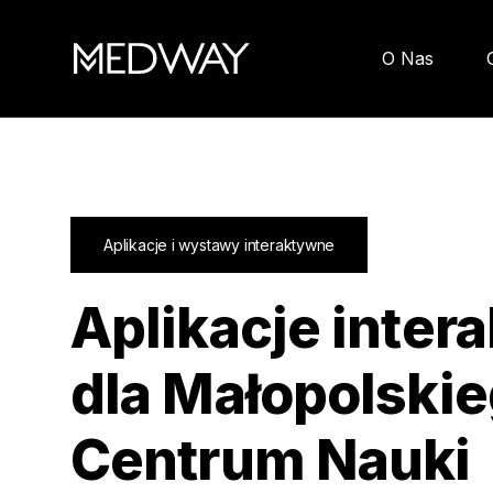
O Nas
Aplikacje i wystawy interaktywne
Aplikacje inter
dla Małopolski
Centrum Nauki