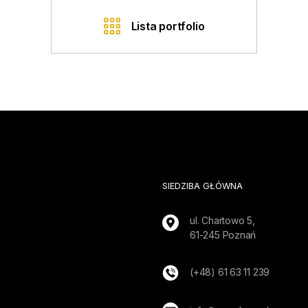
Lista portfolio
SIEDZIBA GŁÓWNA
ul. Chartowo 5,
61-245 Poznań
(+48) 61 63 11 239