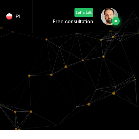
Let's talk
PL
Free consultation