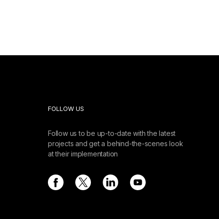
FOLLOW US
Follow us to be up-to-date with the latest
projects and get a behind-the-scenes look
at their implementation