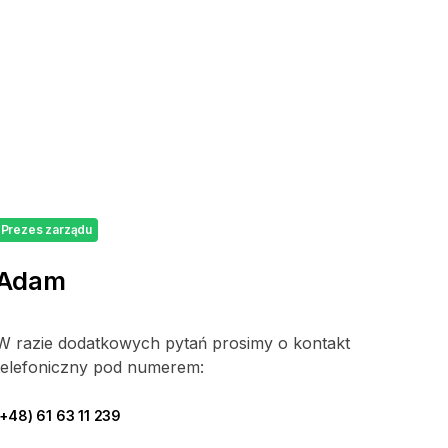
Prezes zarządu
Adam
W razie dodatkowych pytań prosimy o kontakt
telefoniczny pod numerem:
(+48) 61 63 11 239