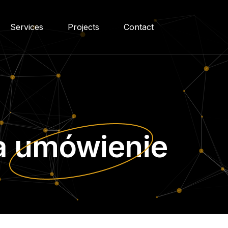
Services
Projects
Contact
a
umówienie