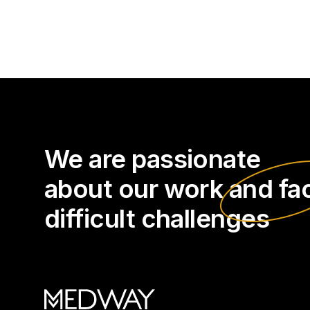
We are passionate
about our work
and fa
difficult challenges