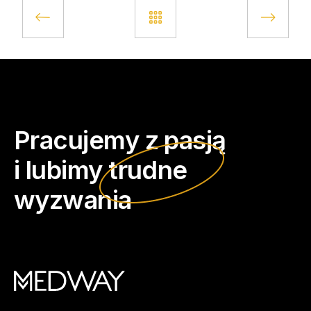
Pracujemy z pasją
i lubimy
trudne
wyzwania