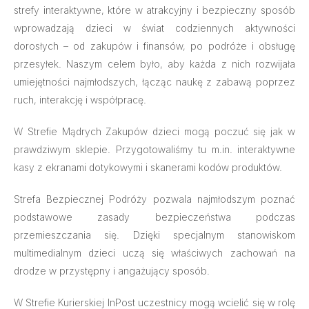
strefy interaktywne, które w atrakcyjny i bezpieczny sposób
wprowadzają dzieci w świat codziennych aktywności
dorosłych – od zakupów i finansów, po podróże i obsługę
przesyłek. Naszym celem było, aby każda z nich rozwijała
umiejętności najmłodszych, łącząc naukę z zabawą poprzez
ruch, interakcję i współpracę.
W Strefie Mądrych Zakupów dzieci mogą poczuć się jak w
prawdziwym sklepie. Przygotowaliśmy tu m.in. interaktywne
kasy z ekranami dotykowymi i skanerami kodów produktów.
Strefa Bezpiecznej Podróży pozwala najmłodszym poznać
podstawowe zasady bezpieczeństwa podczas
przemieszczania się. Dzięki specjalnym stanowiskom
multimedialnym dzieci uczą się właściwych zachowań na
drodze w przystępny i angażujący sposób.
W Strefie Kurierskiej InPost uczestnicy mogą wcielić się w rolę