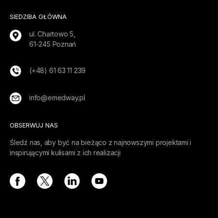
SIEDZIBA GŁÓWNA
ul. Chartowo 5,
61-245 Poznań
(+48) 61 63 11 239
info@emedway.pl
OBSERWUJ NAS
Śledź nas, aby być na bieżąco z najnowszymi projektami i
inspirującymi kulisami z ich realizacji