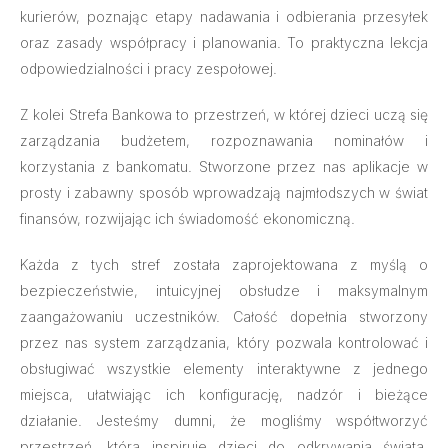
kurierów, poznając etapy nadawania i odbierania przesyłek
oraz zasady współpracy i planowania. To praktyczna lekcja
odpowiedzialności i pracy zespołowej.
Z kolei Strefa Bankowa to przestrzeń, w której dzieci uczą się
zarządzania budżetem, rozpoznawania nominałów i
korzystania z bankomatu. Stworzone przez nas aplikacje w
prosty i zabawny sposób wprowadzają najmłodszych w świat
finansów, rozwijając ich świadomość ekonomiczną.
Każda z tych stref została zaprojektowana z myślą o
bezpieczeństwie, intuicyjnej obsłudze i maksymalnym
zaangażowaniu uczestników. Całość dopełnia stworzony
przez nas system zarządzania, który pozwala kontrolować i
obsługiwać wszystkie elementy interaktywne z jednego
miejsca, ułatwiając ich konfigurację, nadzór i bieżące
działanie. Jesteśmy dumni, że mogliśmy współtworzyć
przestrzeń, która inspiruje dzieci do odkrywania świata,