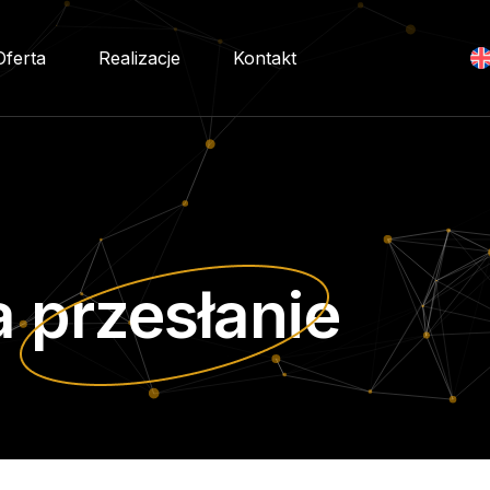
Oferta
Realizacje
Kontakt
a
przesłanie