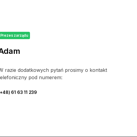
Prezes zarządu
Adam
W razie dodatkowych pytań prosimy o kontakt
telefoniczny pod numerem:
(+48) 61 63 11 239