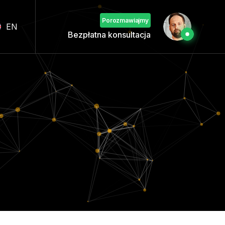
Porozmawiajmy
EN
Bezpłatna konsultacja