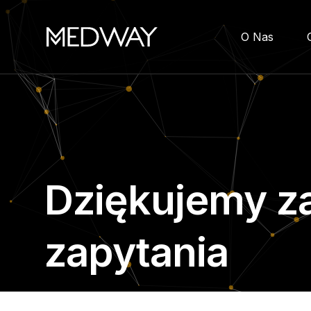
O Nas
Dziękujemy z
zapytania