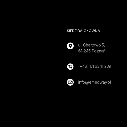
SIEDZIBA GŁÓWNA
ul. Chartowo 5,
61-245 Poznań
(+48) 61 63 11 239
info@emedway.pl