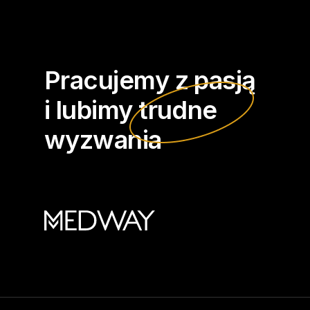
Pracujemy z pasją
i lubimy
trudne
wyzwania